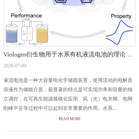
Viologen衍生物用于水系有机液流电池的理论与
实验研究
2020-07-09
液流电池是一种大容量电化学储能装置，使用流动的电解质
溶液作为储能介质，最显著的特点是可实现功率和容量的独
立调控，在可再生能源规模化应用、风（光）电并网、电网
削峰平谷等过程中可以起到非常重要的作用。水系...
READ MORE