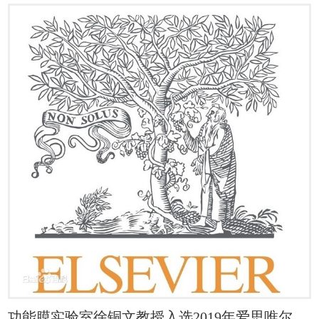
功能膜实验室徐铜文教授入选2019年爱思唯尔中