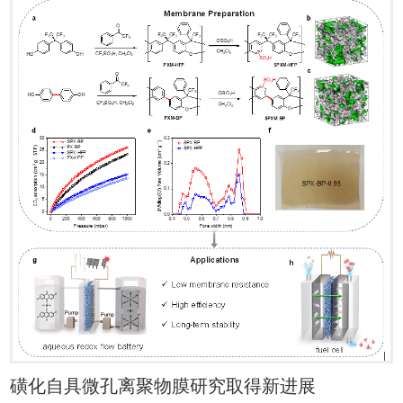
磺化自具微孔离聚物膜研究取得新进展