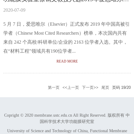
国高被引学者
2020-07-09
5 月 7 日，爱思唯尔（Elsevier）正式发布 2019 年中国高被引
学者（Chinese Most Cited Researchers）榜单，本次国内共有
来自 242 个高校/科研单位/企业的 2163 位学者入选。其中，
在“材料工程”领域共有190位学者...
READ MORE
第一页
<<上一页
下一页>>
尾页
页码
19
/
20
Copright © 2020 membrane.ustc.edu.cn All Right Reserved. 版权所有 中
国科学技术大学功能膜研究室
University of Science and Technology of China, Functional Membrane