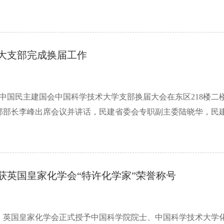
大支部完成换届工作
午，中国民主建国会中国科学技术大学支部换届大会在东区218楼
部部长李峰出席会议并讲话，民建省委会专职副主委陆晓华，民建省
获英国皇家化学会“特许化学家”荣誉称号
9日，英国皇家化学会正式授予中国科学院院士、中国科学技术大