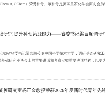
ered Chemist, CChem）荣誉称号。该称号是英国皇家化学会面向
础研究 提升科创策源能力——省委书记梁言顺调研
午，安徽省省委书记梁言顺莅临中国科学技术大学，调研基础研究
强基础研究座谈会上的重要讲话和考察安徽重要讲话精神，以更大力
能膜研究室杨正金教授荣获2026年度新时代青年先