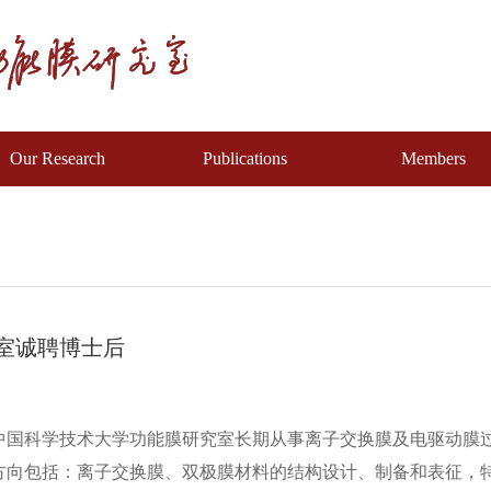
Our Research
Publications
Members
室诚聘博士后
介中国科学技术大学功能膜研究室长期从事离子交换膜及电驱动膜过
方向包括：离子交换膜、双极膜材料的结构设计、制备和表征，特种