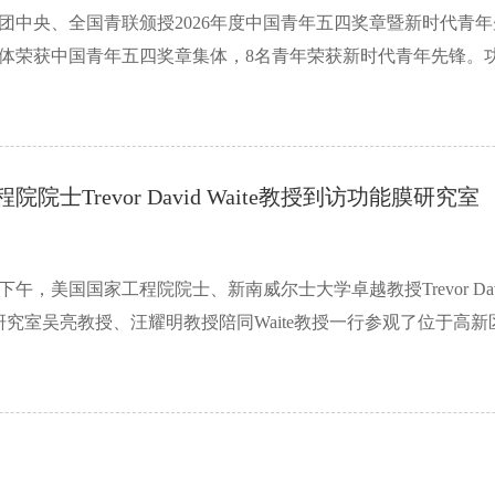
青团中央、全国青联颁授2026年度中国青年五四奖章暨新时代青
体荣获中国青年五四奖章集体，8名青年荣获新时代青年先锋。功能
院士Trevor David Waite教授到访功能膜研究室
8日下午，美国国家工程院院士、新南威尔士大学卓越教授Trevor Da
究室吴亮教授、汪耀明教授陪同Waite教授一行参观了位于高新区