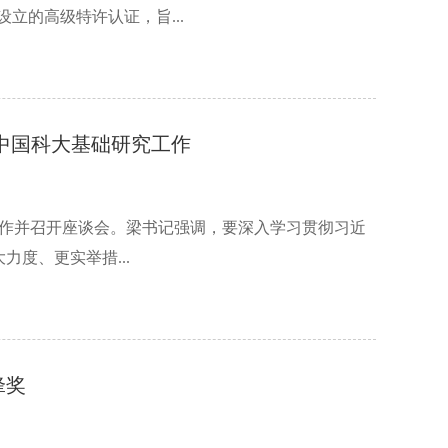
会员设立的高级特许认证，旨...
中国科大基础研究工作
工作并召开座谈会。梁书记强调，要深入学习贯彻习近
度、更实举措...
锋奖