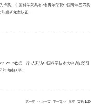
年先锋奖。中国科学院共有2名青年荣获中国青年五四奖
膜研究室杨正...
vid Waite教授一行5人到访中国科学技术大学功能膜研
的功能膜平...
第一页
<<上一页
下一页>>
尾页
页码
1
/
20