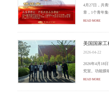
4月27日，共
章，1个青年集
READ MORE
美国国家工程院
2026-04-22
2026年4月1
究室。功能膜研
READ MORE